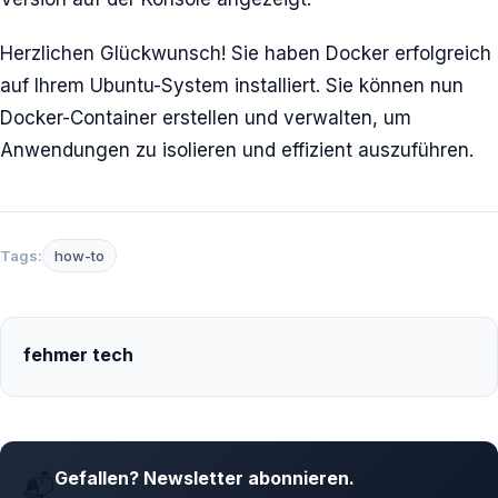
Herzlichen Glückwunsch! Sie haben Docker erfolgreich
auf Ihrem Ubuntu-System installiert. Sie können nun
Docker-Container erstellen und verwalten, um
Anwendungen zu isolieren und effizient auszuführen.
Tags:
how-to
fehmer tech
Gefallen? Newsletter abonnieren.
📬