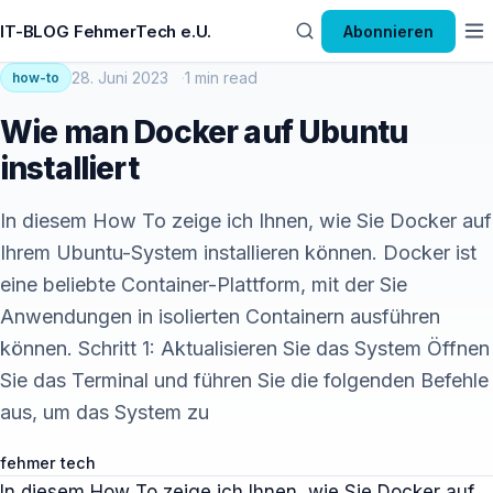
IT-BLOG FehmerTech e.U.
Abonnieren
28. Juni 2023
1 min read
how-to
Wie man Docker auf Ubuntu
installiert
In diesem How To zeige ich Ihnen, wie Sie Docker auf
Ihrem Ubuntu-System installieren können. Docker ist
eine beliebte Container-Plattform, mit der Sie
Anwendungen in isolierten Containern ausführen
können. Schritt 1: Aktualisieren Sie das System Öffnen
Sie das Terminal und führen Sie die folgenden Befehle
aus, um das System zu
fehmer tech
In diesem How To zeige ich Ihnen, wie Sie Docker auf