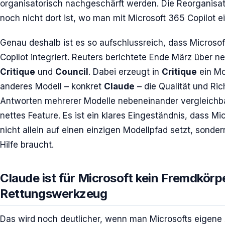
organisatorisch nachgeschärft werden. Die Reorganisati
noch nicht dort ist, wo man mit Microsoft 365 Copilot ei
Genau deshalb ist es so aufschlussreich, dass Microso
Copilot integriert. Reuters berichtete Ende März über n
Critique
und
Council
. Dabei erzeugt in
Critique
ein Mo
anderes Modell – konkret
Claude
– die Qualität und Ric
Antworten mehrerer Modelle nebeneinander vergleichba
nettes Feature. Es ist ein klares Eingeständnis, dass Mic
nicht allein auf einen einzigen Modellpfad setzt, sonder
Hilfe braucht.
Claude ist für Microsoft kein Fremdkör
Rettungswerkzeug
Das wird noch deutlicher, wenn man Microsofts eigene