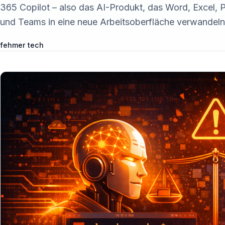
365 Copilot – also das AI-Produkt, das Word, Excel, 
und Teams in eine neue Arbeitsoberfläche verwandeln 
fehmer tech