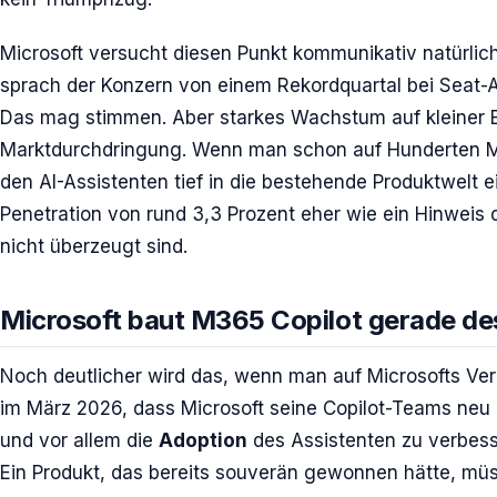
Microsoft versucht diesen Punkt kommunikativ natürlich
sprach der Konzern von einem Rekordquartal bei Seat
Das mag stimmen. Aber starkes Wachstum auf kleiner Ba
Marktdurchdringung. Wenn man schon auf Hunderten Mil
den AI-Assistenten tief in die bestehende Produktwelt e
Penetration von rund 3,3 Prozent eher wie ein Hinweis 
nicht überzeugt sind.
Microsoft baut M365 Copilot gerade de
Noch deutlicher wird das, wenn man auf Microsofts Ver
im März 2026, dass Microsoft seine Copilot-Teams neu o
und vor allem die
Adoption
des Assistenten zu verbesse
Ein Produkt, das bereits souverän gewonnen hätte, müss