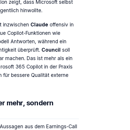
on zeigt, dass Microsoft selbst
gentlich hinwollte.
ft inzwischen
Claude
offensiv in
eue Copilot-Funktionen wie
dell Antworten, während ein
htigkeit überprüft.
Council
soll
r machen. Das ist mehr als ein
rosoft 365 Copilot in der Praxis
n für bessere Qualität externe
per mehr, sondern
 Aussagen aus dem Earnings-Call