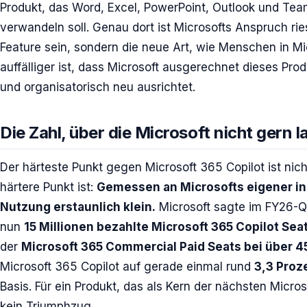
Produkt, das Word, Excel, PowerPoint, Outlook und Tea
verwandeln soll. Genau dort ist Microsofts Anspruch riesi
Feature sein, sondern die neue Art, wie Menschen in M
auffälliger ist, dass Microsoft ausgerechnet dieses Pro
und organisatorisch neu ausrichtet.
Die Zahl, über die Microsoft nicht gern l
Der härteste Punkt gegen Microsoft 365 Copilot ist nich
härtere Punkt ist:
Gemessen an Microsofts eigener inst
Nutzung erstaunlich klein.
Microsoft sagte im FY26-Q2
nun
15 Millionen bezahlte Microsoft 365 Copilot Sea
der
Microsoft 365 Commercial Paid Seats bei über 4
Microsoft 365 Copilot auf gerade einmal rund
3,3 Proz
Basis. Für ein Produkt, das als Kern der nächsten Micros
kein Triumphzug.