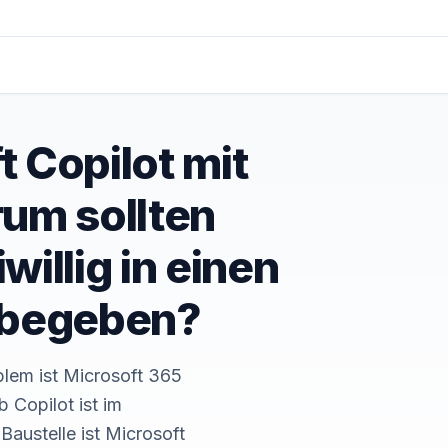
 Copilot mit
rum sollten
illig in einen
 begeben?
blem ist Microsoft 365
 Copilot ist im
Baustelle ist Microsoft