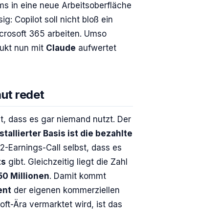
ms in eine neue Arbeitsoberfläche
g: Copilot soll nicht bloß ein
icrosoft 365 arbeiten. Umso
dukt nun mit
Claude
aufwertet
aut redet
t, dass es gar niemand nutzt. Der
allierter Basis ist die bezahlte
-Earnings-Call selbst, dass es
ts
gibt. Gleichzeitig liegt die Zahl
50 Millionen
. Damit kommt
ent
der eigenen kommerziellen
oft-Ära vermarktet wird, ist das