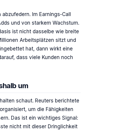
 abzufedern. Im Earnings-Call
-Adds und von starkem Wachstum.
sis ist nicht dasselbe wie breite
lionen Arbeitsplätzen sitzt und
ingebettet hat, dann wirkt eine
darauf, dass viele Kunden noch
shalb um
halten schaut. Reuters berichtete
rganisiert, um die Fähigkeiten
rn. Das ist ein wichtiges Signal:
te nicht mit dieser Dringlichkeit