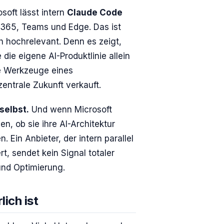
osoft lässt intern
Claude Code
t 365, Teams und Edge. Das ist
ch hochrelevant. Denn es zeigt,
 die eigene AI-Produktlinie allein
ie Werkzeuge eines
entrale Zukunft verkauft.
selbst.
Und wenn Microsoft
n, ob sie ihre AI-Architektur
 Ein Anbieter, der intern parallel
rt, sendet kein Signal totaler
und Optimierung.
ich ist