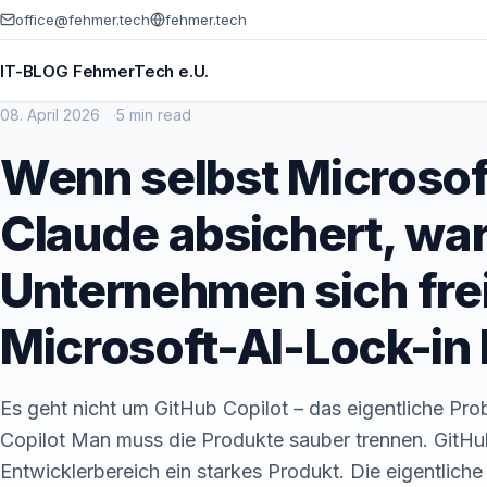
office@fehmer.tech
fehmer.tech
IT-BLOG FehmerTech e.U.
08. April 2026
5 min read
Wenn selbst Microsoft
Claude absichert, wa
Unternehmen sich freiw
Microsoft-AI-Lock-in
Es geht nicht um GitHub Copilot – das eigentliche Pro
Copilot Man muss die Produkte sauber trennen. GitHub
Entwicklerbereich ein starkes Produkt. Die eigentliche 