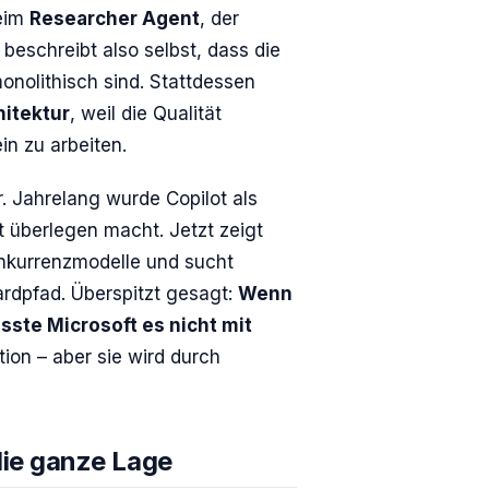
beim
Researcher Agent
, der
 beschreibt also selbst, dass die
onolithisch sind. Stattdessen
itektur
, weil die Qualität
in zu arbeiten.
. Jahrelang wurde Copilot als
t überlegen macht. Jetzt zeigt
Konkurrenzmodelle und sucht
rdpfad. Überspitzt gesagt:
Wenn
sste Microsoft es nicht mit
tion – aber sie wird durch
die ganze Lage