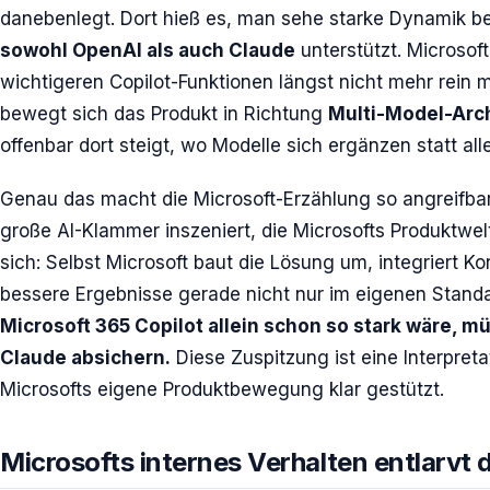
danebenlegt. Dort hieß es, man sehe starke Dynamik 
sowohl OpenAI als auch Claude
unterstützt. Microsoft
wichtigeren Copilot-Funktionen längst nicht mehr rein m
bewegt sich das Produkt in Richtung
Multi-Model-Arch
offenbar dort steigt, wo Modelle sich ergänzen statt alle
Genau das macht die Microsoft-Erzählung so angreifbar
große AI-Klammer inszeniert, die Microsofts Produktwel
sich: Selbst Microsoft baut die Lösung um, integriert 
bessere Ergebnisse gerade nicht nur im eigenen Standa
Microsoft 365 Copilot allein schon so stark wäre, mü
Claude absichern.
Diese Zuspitzung ist eine Interpreta
Microsofts eigene Produktbewegung klar gestützt.
Microsofts internes Verhalten entlarvt 