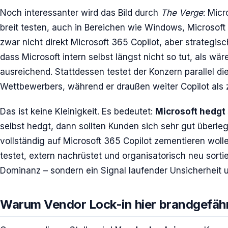
Noch interessanter wird das Bild durch
The Verge
: Micr
breit testen, auch in Bereichen wie Windows, Microsof
zwar nicht direkt Microsoft 365 Copilot, aber strategis
dass Microsoft intern selbst längst nicht so tut, als wäre
ausreichend. Stattdessen testet der Konzern parallel d
Wettbewerbers, während er draußen weiter Copilot als z
Das ist keine Kleinigkeit. Es bedeutet:
Microsoft hedgt 
selbst hedgt, dann sollten Kunden sich sehr gut überlege
vollständig auf Microsoft 365 Copilot zementieren wollen.
testet, extern nachrüstet und organisatorisch neu sortie
Dominanz – sondern ein Signal laufender Unsicherheit 
Warum Vendor Lock-in hier brandgefährl