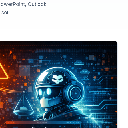
PowerPoint, Outlook
soll.