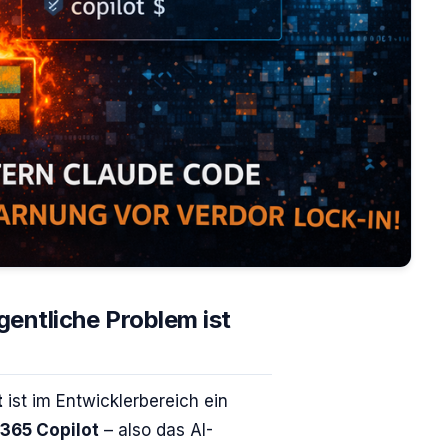
gentliche Problem ist
t
ist im Entwicklerbereich ein
 365 Copilot
– also das AI-