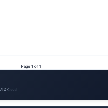
Page 1 of 1
AI & Cloud.