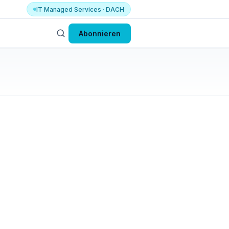
IT Managed Services · DACH
Abonnieren