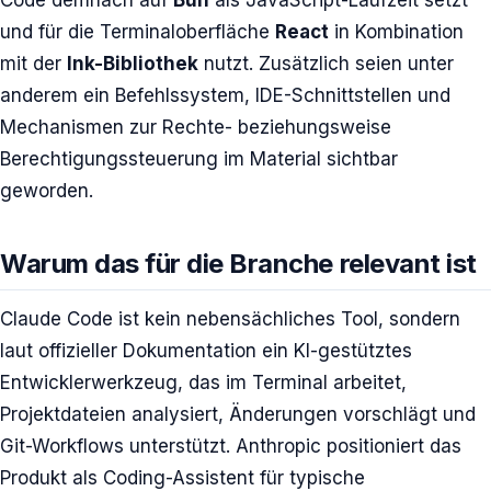
Code demnach auf
Bun
als JavaScript-Laufzeit setzt
und für die Terminaloberfläche
React
in Kombination
mit der
Ink-Bibliothek
nutzt. Zusätzlich seien unter
anderem ein Befehlssystem, IDE-Schnittstellen und
Mechanismen zur Rechte- beziehungsweise
Berechtigungssteuerung im Material sichtbar
geworden.
Warum das für die Branche relevant ist
Claude Code ist kein nebensächliches Tool, sondern
laut offizieller Dokumentation ein KI-gestütztes
Entwicklerwerkzeug, das im Terminal arbeitet,
Projektdateien analysiert, Änderungen vorschlägt und
Git-Workflows unterstützt. Anthropic positioniert das
Produkt als Coding-Assistent für typische