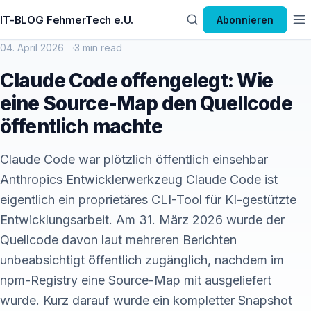
IT-BLOG FehmerTech e.U.
Abonnieren
04. April 2026
3 min read
Claude Code offengelegt: Wie
eine Source-Map den Quellcode
öffentlich machte
Claude Code war plötzlich öffentlich einsehbar
Anthropics Entwicklerwerkzeug Claude Code ist
eigentlich ein proprietäres CLI-Tool für KI-gestützte
Entwicklungsarbeit. Am 31. März 2026 wurde der
Quellcode davon laut mehreren Berichten
unbeabsichtigt öffentlich zugänglich, nachdem im
npm-Registry eine Source-Map mit ausgeliefert
wurde. Kurz darauf wurde ein kompletter Snapshot