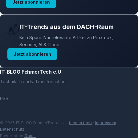
Jetzt abonnieren
IT-Trends aus dem DACH-Raum
📬
Kein Spam. Nur relevante Artikel zu Proxmox,
Security, AI & Cloud.
Jetzt abonnieren
IT-BLOG FehmerTech e.U.
Technik. Trends. Transformation.
RSS
© 2026 IT-BLOG FehmerTech e.U. ·
fehmer.tech
·
Impressum
·
Datenschutz
Powered by
Ghost